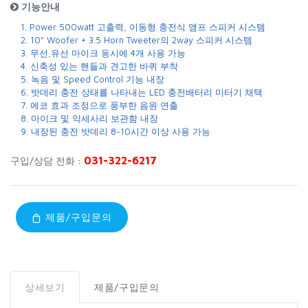
기능안내
1. Power 500watt 고출력, 이동형 충전식 앰프 스피커 시스템
2. 10" Woofer + 3.5 Horn Tweeter의 2way 스피커 시스템
3. 무선,유선 마이크 동시에 4개 사용 가능
4. 신축성 있는 핸들과 견고한 바퀴 부착
5. 녹음 및 Speed Control 기능 내장
6. 밧데리 충전 상태를 나타내는 LED 충전배터리 미터기 채택
7. 에코 효과 조정으로 풍부한 음원 연출
8. 마이크 및 악세사리 보관함 내장
9. 내장된 충전 밧데리 8~10시간 이상 사용 가능
031-322-6217
구입/상담 전화 :
제품/구입문의
상세보기
제품/구입문의