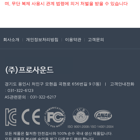
며, 무단 복제 사용시 관계 법령에 의거 처벌을 받을 수 있습니다
회사소개
|
개인정보처리방침
|
이용약관
|
고객문의
경기도 용인시 처인구 모현읍 곡현로 656번길 9 (1동) | 고객안내전화
: 031-322-6123
AS관련문의 : 031-322-6217
모든 제품은 철저한 안전검사와 100% 순수 국내 생산 제품입니다.
모든 제품은 본사에 승인을 받고 다운로드 해야 합니다.