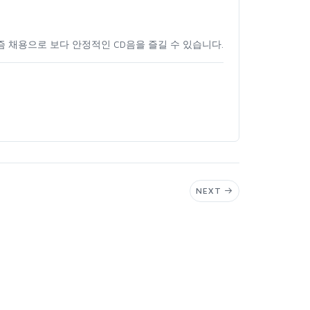
즘채용으로보다안정적인CD음을즐길수있습니다.
NEXT