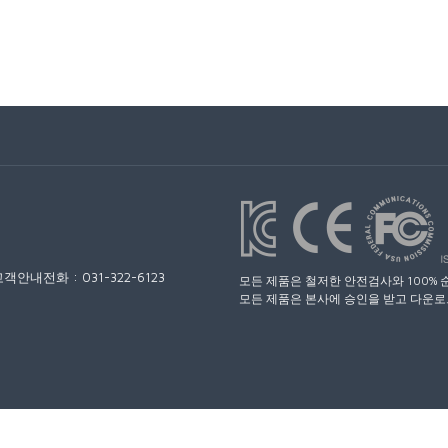
전화:031-322-6123
모든제품은철저한안전검사와100%
모든제품은본사에승인을받고다운로