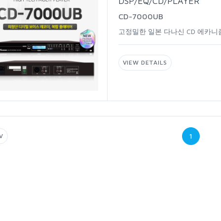
DSP/EQ/CD/PLAYER
CD-7000UB
고정밀한일본다나신CD에카니
VIEWDETAILS
1
V