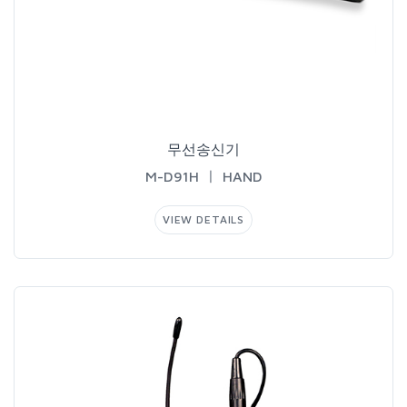
무선송신기
M-D91HㅣHAND
VIEWDETAILS