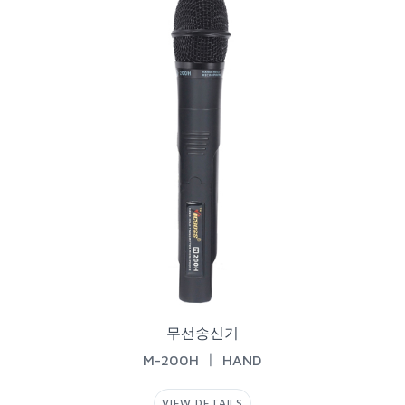
무선송신기
M-200HㅣHAND
VIEWDETAILS