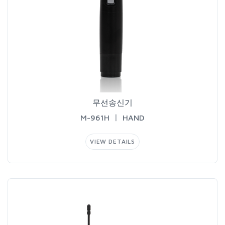
무선송신기
M-961HㅣHAND
VIEWDETAILS